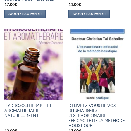
17,00
€
11,00
€
AJOUTER AU PANIER
AJOUTER AU PANIER
HYDROSOLTHERAPIE ET
DELIVREZ-VOUS DE VOS
AROMATHERAPIE
RHUMATISMES –
NATURELLEMENT
L’EXTRAORDINAIRE
EFFICACITE DE LA METHODE
HOLISTIQUE
12,00
€
13,00
€