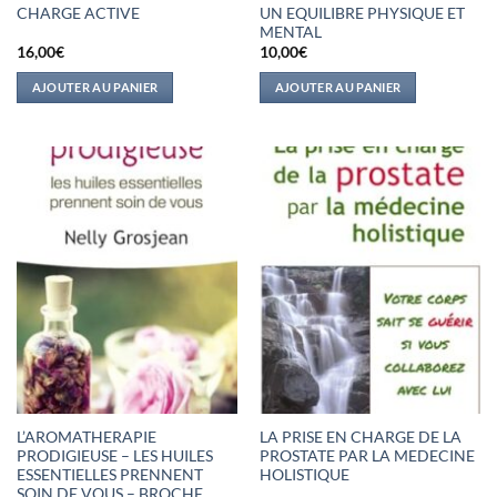
CHARGE ACTIVE
UN EQUILIBRE PHYSIQUE ET
MENTAL
16,00
€
10,00
€
AJOUTER AU PANIER
AJOUTER AU PANIER
L’AROMATHERAPIE
LA PRISE EN CHARGE DE LA
PRODIGIEUSE – LES HUILES
PROSTATE PAR LA MEDECINE
ESSENTIELLES PRENNENT
HOLISTIQUE
SOIN DE VOUS – BROCHE