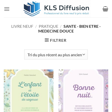
Passer
au
contenu
LIVRE NEUF
/
PRATIQUE
/
SANTE - BIEN ETRE -
MEDECINE DOUCE
FILTRER