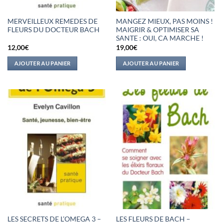
MERVEILLEUX REMEDES DE
MANGEZ MIEUX, PAS MOINS !
FLEURS DU DOCTEUR BACH
MAIGRIR & OPTIMISER SA
SANTE : OUI, CA MARCHE !
12,00
€
19,00
€
AJOUTER AU PANIER
AJOUTER AU PANIER
LES SECRETS DE L’OMEGA 3 –
LES FLEURS DE BACH –