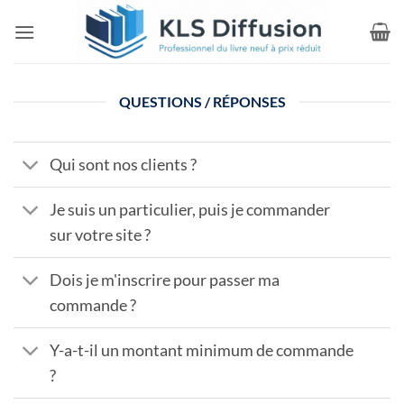
Passer
au
contenu
QUESTIONS / RÉPONSES
Qui sont nos clients ?
Je suis un particulier, puis je commander
sur votre site ?
Dois je m'inscrire pour passer ma
commande ?
Y-a-t-il un montant minimum de commande
?