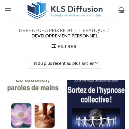
Passer
au
contenu
LIVRE NEUF A PRIX REDUIT
/
PRATIQUE
/
DEVELOPPEMENT PERSONNEL
FILTRER