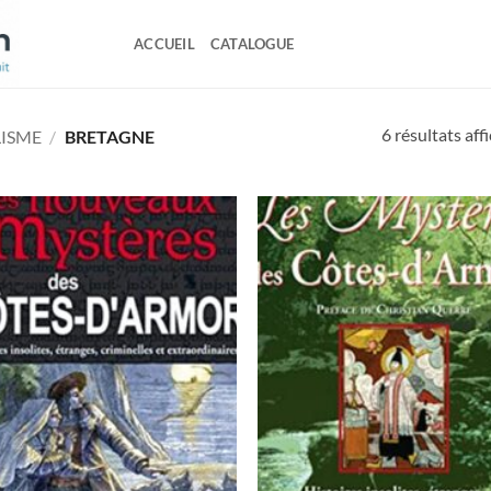
ACCUEIL
CATALOGUE
6 résultats aff
ISME
/
BRETAGNE