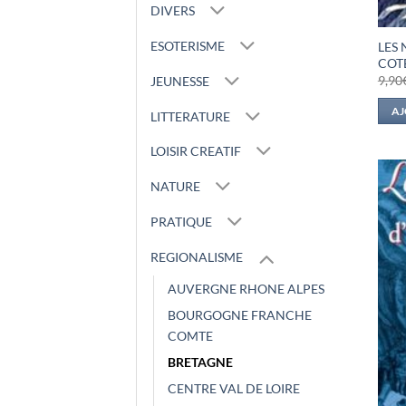
DIVERS
ESOTERISME
LES
COT
9,90
JEUNESSE
AJ
LITTERATURE
LOISIR CREATIF
NATURE
PRATIQUE
REGIONALISME
AUVERGNE RHONE ALPES
BOURGOGNE FRANCHE
COMTE
BRETAGNE
CENTRE VAL DE LOIRE