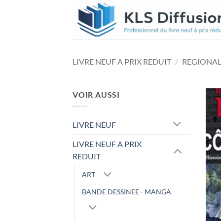
Passer
au
contenu
LIVRE NEUF A PRIX REDUIT
/
REGIONAL
VOIR AUSSI
LIVRE NEUF
LIVRE NEUF A PRIX
REDUIT
ART
BANDE DESSINEE - MANGA