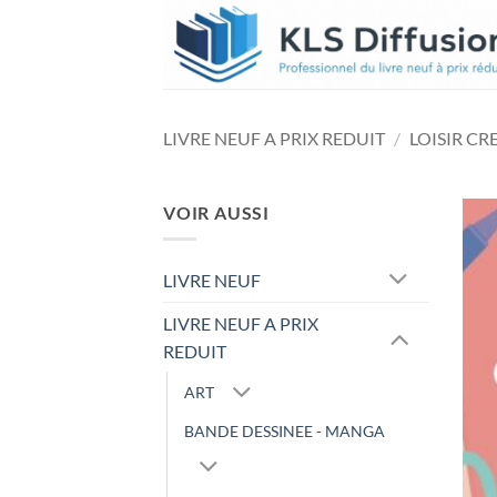
Passer
au
contenu
LIVRE NEUF A PRIX REDUIT
/
LOISIR CR
VOIR AUSSI
LIVRE NEUF
LIVRE NEUF A PRIX
REDUIT
ART
BANDE DESSINEE - MANGA