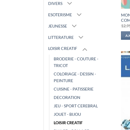
DIVERS
ESOTERISME
MON
COM
12,9
JEUNESSE
AJ
LITTERATURE
LOISIR CREATIF
BRODERIE - COUTURE -
TRICOT
COLORIAGE - DESSIN -
PEINTURE
CUISINE - PATISSERIE
DECORATION
JEU - SPORT CEREBRAL
JOUET - BIJOU
LOISIR CREATIF