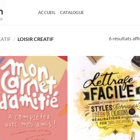
ACCUEIL
CATALOGUE
6 résultats aff
EATIF
/
LOISIR CREATIF