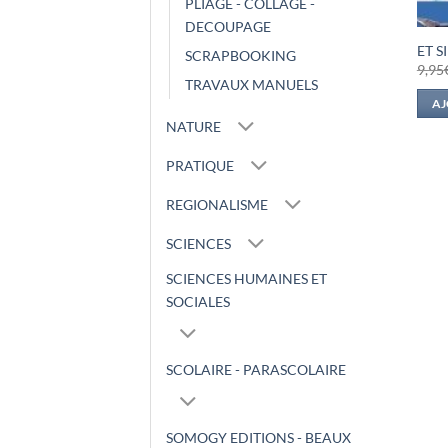
PLIAGE - COLLAGE -
DECOUPAGE
ET S
SCRAPBOOKING
9,95
TRAVAUX MANUELS
AJ
NATURE
PRATIQUE
REGIONALISME
SCIENCES
SCIENCES HUMAINES ET
SOCIALES
SCOLAIRE - PARASCOLAIRE
SOMOGY EDITIONS - BEAUX