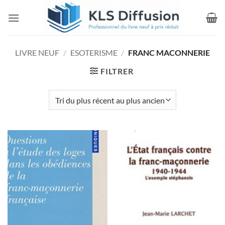
Passer
au
contenu
LIVRE NEUF
/
ESOTERISME
/
FRANC MACONNERIE
FILTRER