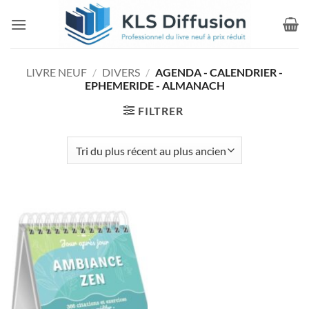
Passer
au
contenu
LIVRE NEUF
/
DIVERS
/
AGENDA - CALENDRIER -
EPHEMERIDE - ALMANACH
FILTRER