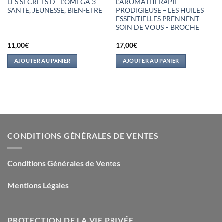
LES SECRETS DE L’OMEGA 3 –
L’AROMATHERAPIE
SANTE, JEUNESSE, BIEN-ETRE
PRODIGIEUSE – LES HUILES
ESSENTIELLES PRENNENT
SOIN DE VOUS – BROCHE
11,00
€
17,00
€
AJOUTER AU PANIER
AJOUTER AU PANIER
CONDITIONS GÉNÉRALES DE VENTES
Conditions Générales de Ventes
Mentions Légales
PROTECTION DE LA VIE PRIVÉE