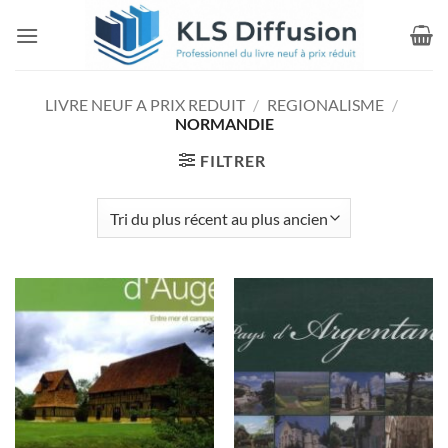
Passer
au
contenu
LIVRE NEUF A PRIX REDUIT
/
REGIONALISME
/
NORMANDIE
FILTRER