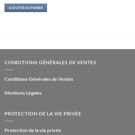
prix
prix
initial
actuel
AJOUTER AU PANIER
était :
est :
39,95€.
8,00€.
CONDITIONS GÉNÉRALES DE VENTES
Conditions Générales de Ventes
Mentions Légales
PROTECTION DE LA VIE PRIVÉE
Protection de la vie privée