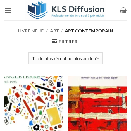
Passer
au
contenu
LIVRE NEUF
/
ART
/
ART CONTEMPORAIN
FILTRER