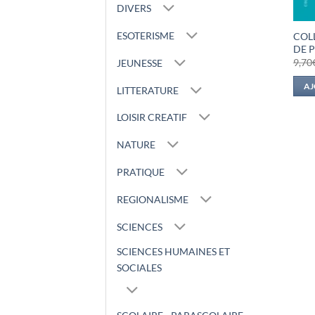
DIVERS
ESOTERISME
COLL
DE 
9,70
JEUNESSE
AJ
LITTERATURE
LOISIR CREATIF
NATURE
PRATIQUE
REGIONALISME
SCIENCES
SCIENCES HUMAINES ET
SOCIALES