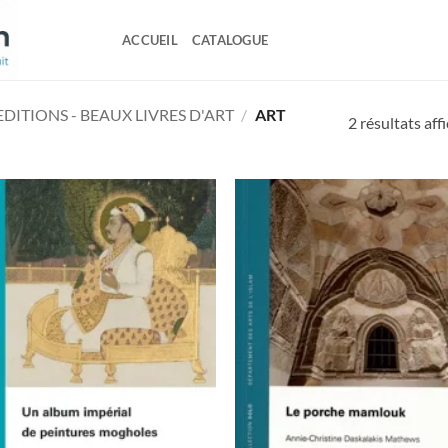
ACCUEIL
CATALOGUE
ITIONS - BEAUX LIVRES D'ART
/
ART
2 résultats aff