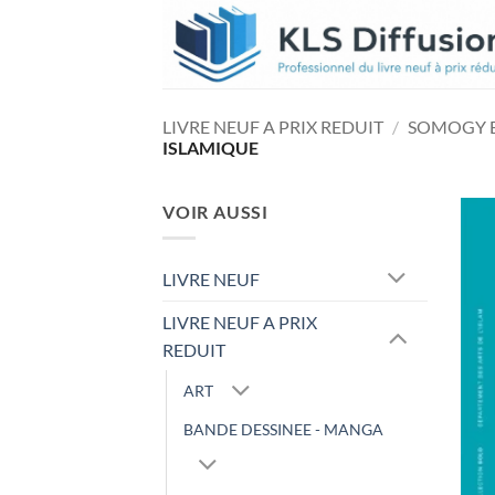
Passer
au
contenu
LIVRE NEUF A PRIX REDUIT
/
SOMOGY ED
ISLAMIQUE
VOIR AUSSI
LIVRE NEUF
LIVRE NEUF A PRIX
REDUIT
ART
BANDE DESSINEE - MANGA