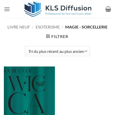
Passer
au
contenu
LIVRE NEUF
/
ESOTERISME
/
MAGIE - SORCELLERIE
FILTRER