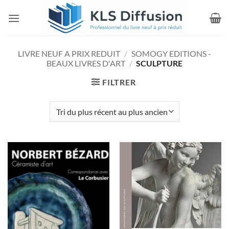
Passer
au
contenu
LIVRE NEUF A PRIX REDUIT
/
SOMOGY EDITIONS -
BEAUX LIVRES D'ART
/
SCULPTURE
FILTRER