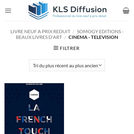
Passer
au
contenu
LIVRE NEUF A PRIX REDUIT
/
SOMOGY EDITIONS -
BEAUX LIVRES D'ART
/
CINEMA - TELEVISION
FILTRER