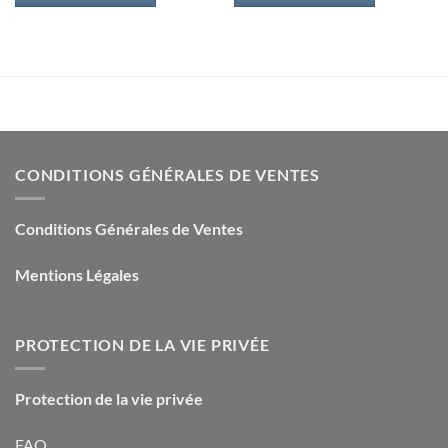
9,90€.
1,50€.
9,90€.
1,50€.
CONDITIONS GÉNÉRALES DE VENTES
Conditions Générales de Ventes
Mentions Légales
PROTECTION DE LA VIE PRIVÉE
Protection de la vie privée
FAQ