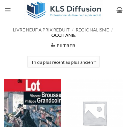
Passer
au
contenu
LIVRE NEUF A PRIX REDUIT
/
REGIONALISME
/
OCCITANIE
FILTRER