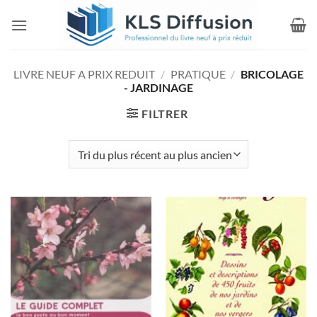
Passer
au
contenu
LIVRE NEUF A PRIX REDUIT
/
PRATIQUE
/
BRICOLAGE
- JARDINAGE
FILTRER