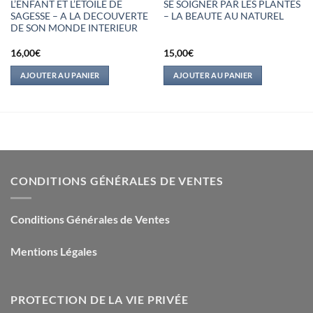
L’ENFANT ET L’ETOILE DE
SE SOIGNER PAR LES PLANTES
SAGESSE – A LA DECOUVERTE
– LA BEAUTE AU NATUREL
DE SON MONDE INTERIEUR
16,00
€
15,00
€
AJOUTER AU PANIER
AJOUTER AU PANIER
CONDITIONS GÉNÉRALES DE VENTES
Conditions Générales de Ventes
Mentions Légales
PROTECTION DE LA VIE PRIVÉE