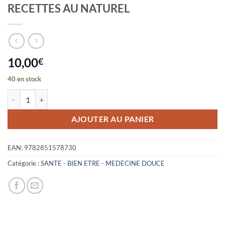
RECETTES AU NATUREL
10,00
€
40 en stock
quantité de BIEN SE PREPARER A L'HIVER - DES RECETTES AU NAT
AJOUTER AU PANIER
EAN:
9782851578730
Catégorie :
SANTE - BIEN ETRE - MEDECINE DOUCE