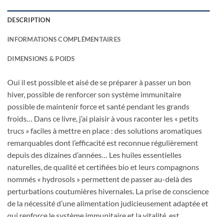
DESCRIPTION
INFORMATIONS COMPLÉMENTAIRES
DIMENSIONS & POIDS
Oui il est possible et aisé de se préparer à passer un bon
hiver, possible de renforcer son système immunitaire
possible de maintenir force et santé pendant les grands
froids… Dans ce livre, j’ai plaisir à vous raconter les « petits
trucs » faciles à mettre en place : des solutions aromatiques
remarquables dont l’efficacité est reconnue régulièrement
depuis des dizaines d’années… Les huiles essentielles
naturelles, de qualité et certifiées bio et leurs compagnons
nommés « hydrosols » permettent de passer au-delà des
perturbations coutumières hivernales. La prise de conscience
de la nécessité d’une alimentation judicieusement adaptée et
qui renforce le système immunitaire et la vitalité, est