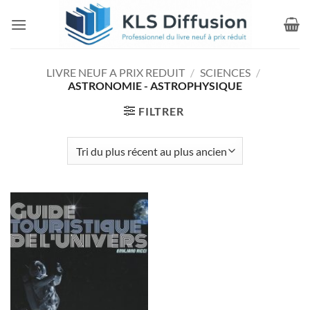
Passer
au
contenu
LIVRE NEUF A PRIX REDUIT
/
SCIENCES
/
ASTRONOMIE - ASTROPHYSIQUE
FILTRER