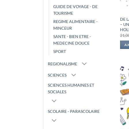
GUIDE DE VOYAGE - DE
TOURISME
DE L
REGIME ALIMENTAIRE -
– U
MINCEUR
HOL
21,0
SANTE - BIEN ETRE -
MEDECINE DOUCE
AJ
SPORT
REGIONALISME
SCIENCES
SCIENCES HUMAINES ET
SOCIALES
SCOLAIRE - PARASCOLAIRE