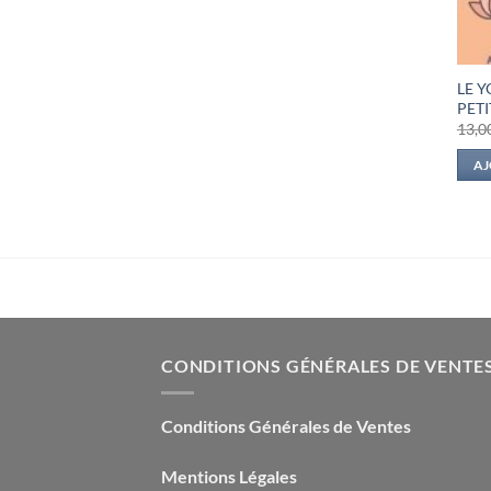
LE Y
PET
13,0
AJ
CONDITIONS GÉNÉRALES DE VENTE
Conditions Générales de Ventes
Mentions Légales