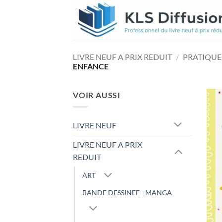
Passer
au
contenu
LIVRE NEUF A PRIX REDUIT
/
PRATIQUE
ENFANCE
VOIR AUSSI
LIVRE NEUF
LIVRE NEUF A PRIX
REDUIT
ART
BANDE DESSINEE - MANGA