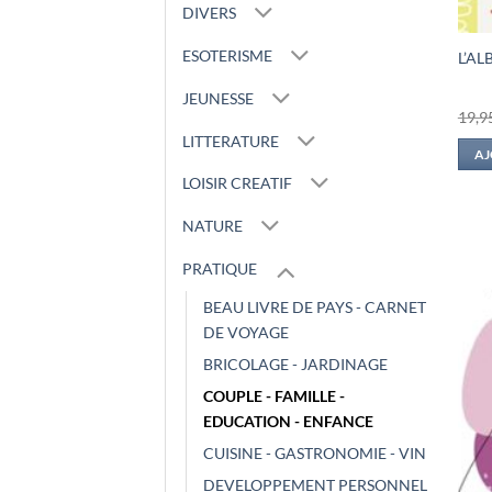
DIVERS
ESOTERISME
L’A
JEUNESSE
19,9
LITTERATURE
AJ
LOISIR CREATIF
NATURE
PRATIQUE
BEAU LIVRE DE PAYS - CARNET
DE VOYAGE
BRICOLAGE - JARDINAGE
COUPLE - FAMILLE -
EDUCATION - ENFANCE
CUISINE - GASTRONOMIE - VIN
DEVELOPPEMENT PERSONNEL