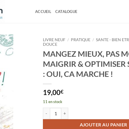
ACCUEIL
CATALOGUE
LIVRE NEUF
/
PRATIQUE
/
SANTE - BIEN ET
DOUCE
MANGEZ MIEUX, PAS M
MAIGRIR & OPTIMISER 
: OUI, CA MARCHE !
19,00
€
11 en stock
quantité de MANGEZ MIEUX, PAS MOINS ! MA
AJOUTER AU PANIER