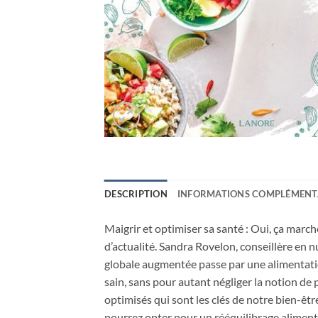
DESCRIPTION
INFORMATIONS COMPLÉMENT
Maigrir et optimiser sa santé : Oui, ça march
d’actualité. Sandra Rovelon, conseillère en
globale augmentée passe par une alimentatio
sain, sans pour autant négliger la notion de
optimisés qui sont les clés de notre bien-êt
pourrez opter pour un rééquilibrage aliment