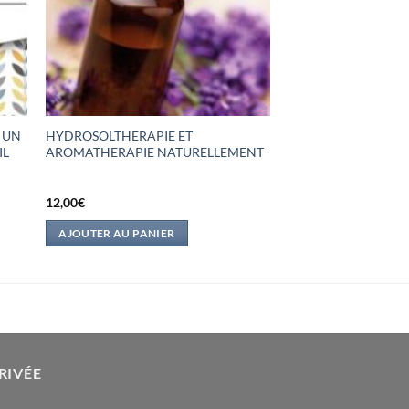
E UN
HYDROSOLTHERAPIE ET
IL
AROMATHERAPIE NATURELLEMENT
12,00
€
AJOUTER AU PANIER
RIVÉE