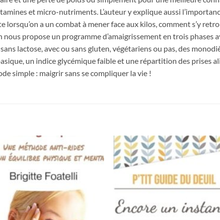
vitamines et micro-nutriments. L’auteur y explique aussi l’importanc
 tête lorsqu’on a un combat à mener face aux kilos, comment s’y ret
n nous propose un programme d’amaigrissement en trois phases ave
sans lactose, avec ou sans gluten, végétariens ou pas, des monodiè
asique, un indice glycémique faible et une répartition des prises al
e simple : maigrir sans se compliquer la vie !