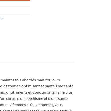
CE
ts maintes fois abordés mais toujours
poids tout en optimisant sa santé. Une santé
 micronutriments et donc un organisme plus
d’un corps, d’un psychisme et d’une santé
 autant aux femmes qu’aux hommes, vous
aissance de votre santé. Vous trouverez un