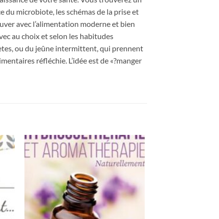
e du microbiote, les schémas de la prise et
rouver avec l’alimentation moderne et bien
c au choix et selon les habitudes
tes, ou du jeûne intermittent, qui prennent
imentaires réfléchie. L’idée est de «?manger