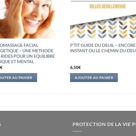
TOMASSAGE FACIAL
P’TIT GUIDE DU DEUIL – ENCOR
GETIQUE – UNE METHODE
INSTANT OU LE CHEMIN DU DEU
-RIDES POUR UN EQUILIBRE
IQUE ET MENTAL
0
€
6,50
€
OUTER AU PANIER
AJOUTER AU PANIER
S
PROTECTION DE LA VIE P