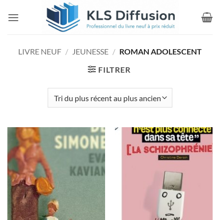
Passer
au
contenu
LIVRE NEUF
/
JEUNESSE
/
ROMAN ADOLESCENT
FILTRER