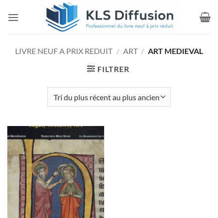
Passer
au
contenu
LIVRE NEUF A PRIX REDUIT
/
ART
/
ART MEDIEVAL
FILTRER