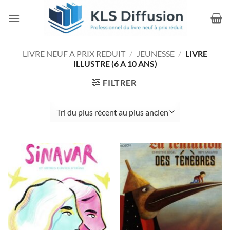
Passer
au
contenu
LIVRE NEUF A PRIX REDUIT
/
JEUNESSE
/
LIVRE
ILLUSTRE (6 A 10 ANS)
FILTRER