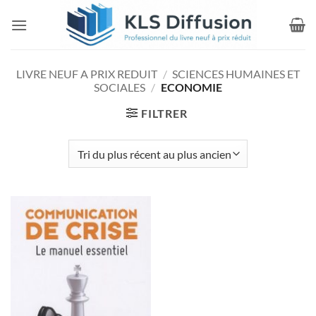
Passer
au
contenu
LIVRE NEUF A PRIX REDUIT
/
SCIENCES HUMAINES ET
SOCIALES
/
ECONOMIE
FILTRER