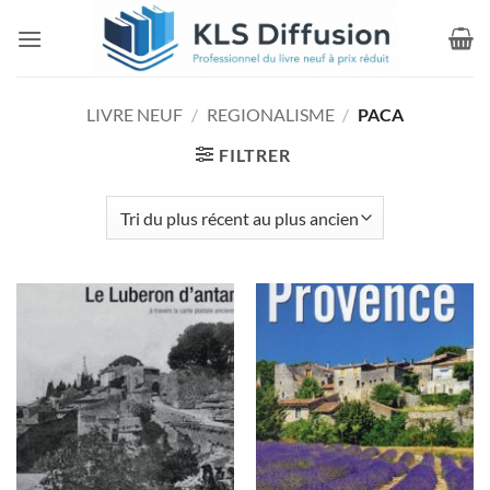
Passer
au
contenu
LIVRE NEUF
/
REGIONALISME
/
PACA
FILTRER