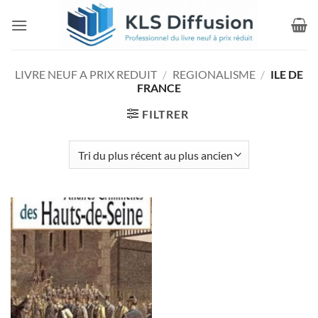
Passer
au
contenu
LIVRE NEUF A PRIX REDUIT
/
REGIONALISME
/
ILE DE
FRANCE
FILTRER