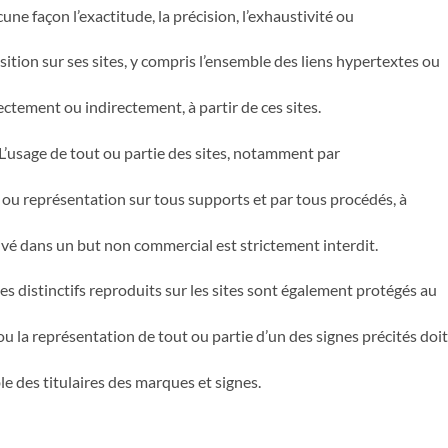
e façon l’exactitude, la précision, l’exhaustivité ou
ition sur ses sites, y compris l’ensemble des liens hypertextes ou
rectement ou indirectement, à partir de ces sites.
. L’usage de tout ou partie des sites, notamment par
ou représentation sur tous supports et par tous procédés, à
ivé dans un but non commercial est strictement interdit.
s distinctifs reproduits sur les sites sont également protégés au
u la représentation de tout ou partie d’un des signes précités doit
ble des titulaires des marques et signes.