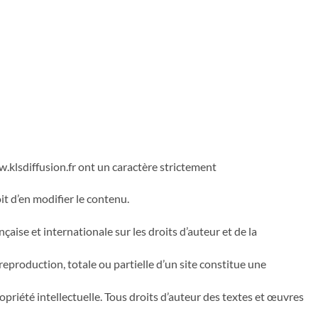
.klsdiffusion.fr ont un caractère strictement
t d’en modifier le contenu.
nçaise et internationale sur les droits d’auteur et de la
 reproduction, totale ou partielle d’un site constitue une
priété intellectuelle. Tous droits d’auteur des textes et œuvres