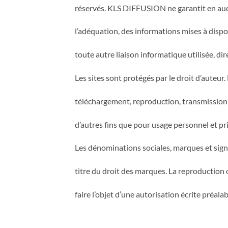
réservés. KLS DIFFUSION ne garantit en aucun
l’adéquation, des informations mises à dispos
toute autre liaison informatique utilisée, di
Les sites sont protégés par le droit d’auteur
téléchargement, reproduction, transmission 
d’autres fins que pour usage personnel et pr
Les dénominations sociales, marques et signe
titre du droit des marques. La reproduction o
faire l’objet d’une autorisation écrite préala