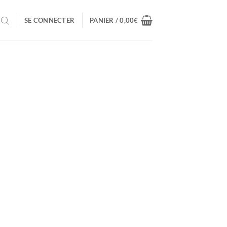
SE CONNECTER
PANIER /
0,00
€