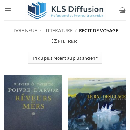
Passer
au
contenu
LIVRE NEUF
/
LITTERATURE
/
RECIT DE VOYAGE
FILTRER