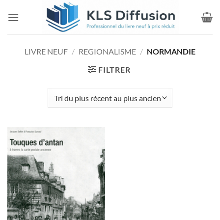
Passer
au
contenu
LIVRE NEUF
/
REGIONALISME
/
NORMANDIE
FILTRER