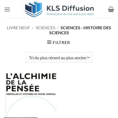
Passer
au
contenu
LIVRE NEUF
/
SCIENCES
/
SCIENCES - HISTOIRE DES
SCIENCES
FILTRER