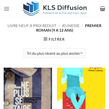
Passer
au
contenu
LIVRE NEUF A PRIX REDUIT
/
JEUNESSE
/
PREMIER
ROMAN (9 A 12 ANS)
FILTRER