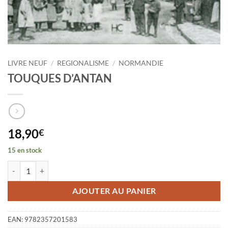
LIVRE NEUF
/
REGIONALISME
/
NORMANDIE
TOUQUES D’ANTAN
18,90
€
15 en stock
quantité de TOUQUES D'ANTAN
AJOUTER AU PANIER
EAN:
9782357201583