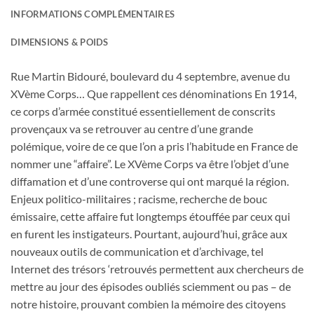
INFORMATIONS COMPLÉMENTAIRES
DIMENSIONS & POIDS
Rue Martin Bidouré, boulevard du 4 septembre, avenue du
XVème Corps… Que rappellent ces dénominations En 1914,
ce corps d’armée constitué essentiellement de conscrits
provençaux va se retrouver au centre d’une grande
polémique, voire de ce que l’on a pris l’habitude en France de
nommer une “affaire”. Le XVème Corps va être l’objet d’une
diffamation et d’une controverse qui ont marqué la région.
Enjeux politico-militaires ; racisme, recherche de bouc
émissaire, cette affaire fut longtemps étouffée par ceux qui
en furent les instigateurs. Pourtant, aujourd’hui, grâce aux
nouveaux outils de communication et d’archivage, tel
Internet des trésors ‘retrouvés permettent aux chercheurs de
mettre au jour des épisodes oubliés sciemment ou pas – de
notre histoire, prouvant combien la mémoire des citoyens