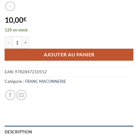
10,00
€
120 en stock
quantité de DES REPUBLICAINS DIFFAMES POUR L'EXEMPLE
AJOUTER AU PANIER
EAN:
9782847210552
Catégorie :
FRANC MACONNERIE
DESCRIPTION