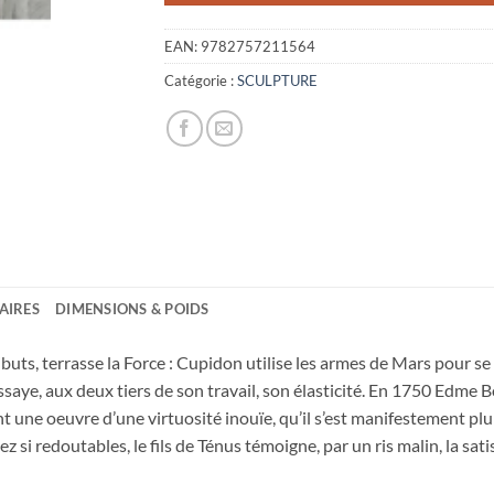
EAN:
9782757211564
Catégorie :
SCULPTURE
AIRES
DIMENSIONS & POIDS
buts, terrasse la Force : Cupidon utilise les armes de Mars pour se t
ssaye, aux deux tiers de son travail, son élasticité. En 1750 Edme B
une oeuvre d’une virtuosité inouïe, qu’il s’est manifestement plu à t
 si redoutables, le fils de Ténus témoigne, par un ris malin, la satis