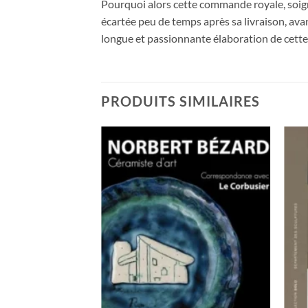
Pourquoi alors cette commande royale, soign
écartée peu de temps après sa livraison, ava
longue et passionnante élaboration de cette o
PRODUITS SIMILAIRES