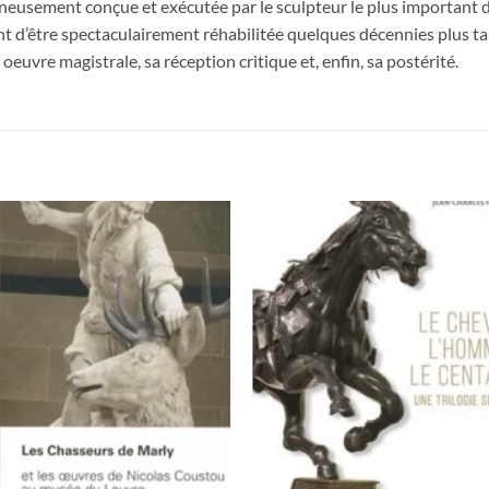
eusement conçue et exécutée par le sculpteur le plus important de
nt d’être spectaculairement réhabilitée quelques décennies plus ta
euvre magistrale, sa réception critique et, enfin, sa postérité.