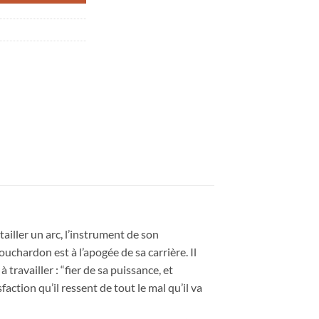
ailler un arc, l’instrument de son
ouchardon est à l’apogée de sa carrière. Il
ravailler : “fier de sa puissance, et
faction qu’il ressent de tout le mal qu’il va