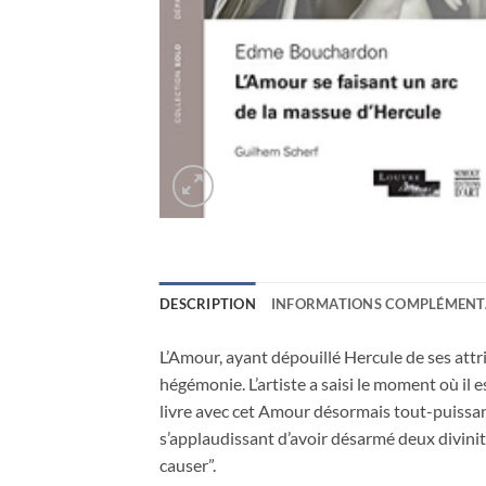
DESCRIPTION
INFORMATIONS COMPLÉMENT
L’Amour, ayant dépouillé Hercule de ses attri
hégémonie. L’artiste a saisi le moment où il e
livre avec cet Amour désormais tout-puissant 
s’applaudissant d’avoir désarmé deux divinitez
causer”.