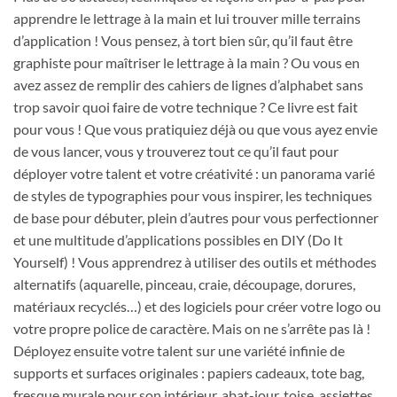
apprendre le lettrage à la main et lui trouver mille terrains
d’application ! Vous pensez, à tort bien sûr, qu’il faut être
graphiste pour maîtriser le lettrage à la main ? Ou vous en
avez assez de remplir des cahiers de lignes d’alphabet sans
trop savoir quoi faire de votre technique ? Ce livre est fait
pour vous ! Que vous pratiquiez déjà ou que vous ayez envie
de vous lancer, vous y trouverez tout ce qu’il faut pour
déployer votre talent et votre créativité : un panorama varié
de styles de typographies pour vous inspirer, les techniques
de base pour débuter, plein d’autres pour vous perfectionner
et une multitude d’applications possibles en DIY (Do It
Yourself) ! Vous apprendrez à utiliser des outils et méthodes
alternatifs (aquarelle, pinceau, craie, découpage, dorures,
matériaux recyclés…) et des logiciels pour créer votre logo ou
votre propre police de caractère. Mais on ne s’arrête pas là !
Déployez ensuite votre talent sur une variété infinie de
supports et surfaces originales : papiers cadeaux, tote bag,
fresque murale pour son intérieur, abat-jour, toise, assiettes,