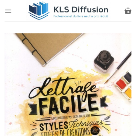
Passer
au
contenu