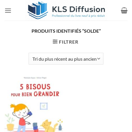
Passer
au
contenu
PRODUITS IDENTIFIÉS “SOLDE”
FILTRER