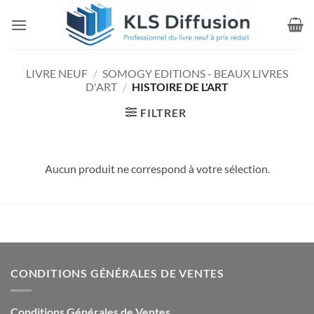
Passer
au
contenu
LIVRE NEUF
/
SOMOGY EDITIONS - BEAUX LIVRES
D'ART
/
HISTOIRE DE L'ART
FILTRER
Aucun produit ne correspond à votre sélection.
CONDITIONS GÉNÉRALES DE VENTES
Conditions Générales de Ventes