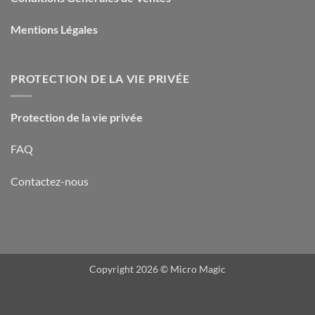
Mentions Légales
PROTECTION DE LA VIE PRIVÉE
Protection de la vie privée
FAQ
Contactez-nous
Copyright 2026 ©
Micro Magic