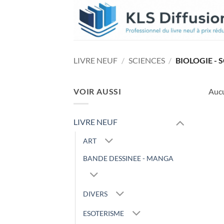
Passer
au
contenu
LIVRE NEUF
/
SCIENCES
/
BIOLOGIE - 
VOIR AUSSI
Aucu
LIVRE NEUF
ART
BANDE DESSINEE - MANGA
DIVERS
ESOTERISME