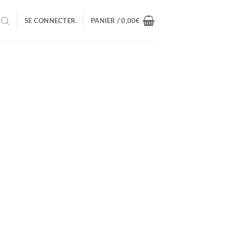
SE CONNECTER
PANIER /
0,00
€