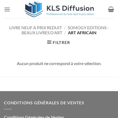
Passer
au
contenu
LIVRE NEUF A PRIX REDUIT
/
SOMOGY EDITIONS -
BEAUX LIVRES D'ART
/
ART AFRICAIN
FILTRER
Aucun produit ne correspond à votre sélection.
CONDITIONS GÉNÉRALES DE VENTES
Conditions Générales de Ventes