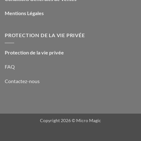
Mentions Légales
PROTECTION DE LA VIE PRIVÉE
Protection de la vie privée
FAQ
Contactez-nous
Copyright 2026 ©
Micro Magic