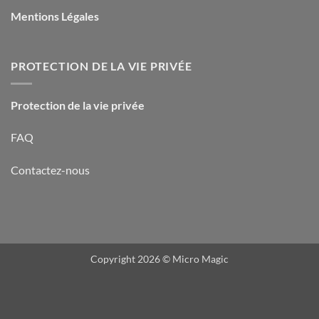
Mentions Légales
PROTECTION DE LA VIE PRIVÉE
Protection de la vie privée
FAQ
Contactez-nous
Copyright 2026 ©
Micro Magic