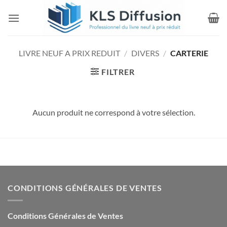
Passer
au
contenu
LIVRE NEUF A PRIX REDUIT
/
DIVERS
/
CARTERIE
FILTRER
Aucun produit ne correspond à votre sélection.
CONDITIONS GÉNÉRALES DE VENTES
Conditions Générales de Ventes