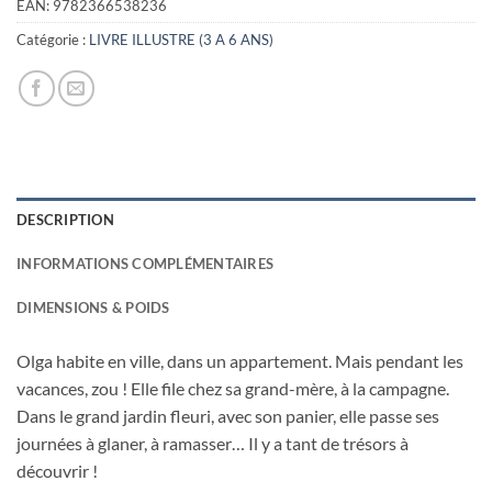
EAN:
9782366538236
Catégorie :
LIVRE ILLUSTRE (3 A 6 ANS)
DESCRIPTION
INFORMATIONS COMPLÉMENTAIRES
DIMENSIONS & POIDS
Olga habite en ville, dans un appartement. Mais pendant les
vacances, zou ! Elle file chez sa grand-mère, à la campagne.
Dans le grand jardin fleuri, avec son panier, elle passe ses
journées à glaner, à ramasser… Il y a tant de trésors à
découvrir !