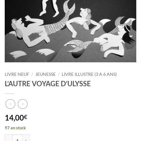
LIVRE NEUF
/
JEUNESSE
/
LIVRE ILLUSTRE (3 A 6 ANS)
L’AUTRE VOYAGE D’ULYSSE
14,00
€
97 en stock
quantité de L'AUTRE VOYAGE D'ULYSSE