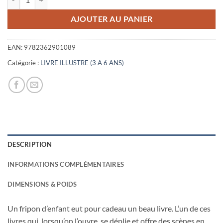
AJOUTER AU PANIER
EAN:
9782362901089
Catégorie :
LIVRE ILLUSTRE (3 A 6 ANS)
DESCRIPTION
INFORMATIONS COMPLÉMENTAIRES
DIMENSIONS & POIDS
Un fripon d’enfant eut pour cadeau un beau livre. L’un de ces
livres qui, lorsqu’on l’ouvre, se déplie et offre des scènes en