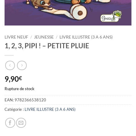
LIVRE NEUF
/
JEUNESSE
/
LIVRE ILLUSTRE (3 A 6 ANS)
1, 2, 3, PIPI ! – PETITE PLUIE
9,90
€
Rupture de stock
EAN:
9782366538120
Catégorie :
LIVRE ILLUSTRE (3 A 6 ANS)