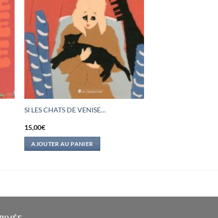
SI LES CHATS DE VENISE…
15,00
€
AJOUTER AU PANIER
RIVÉE