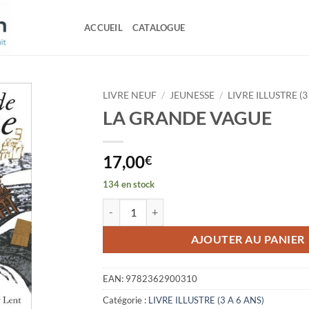
ACCUEIL
CATALOGUE
LIVRE NEUF
/
JEUNESSE
/
LIVRE ILLUSTRE (3
LA GRANDE VAGUE
17,00
€
134 en stock
quantité de LA GRANDE VAGUE
AJOUTER AU PANIER
EAN:
9782362900310
Catégorie :
LIVRE ILLUSTRE (3 A 6 ANS)