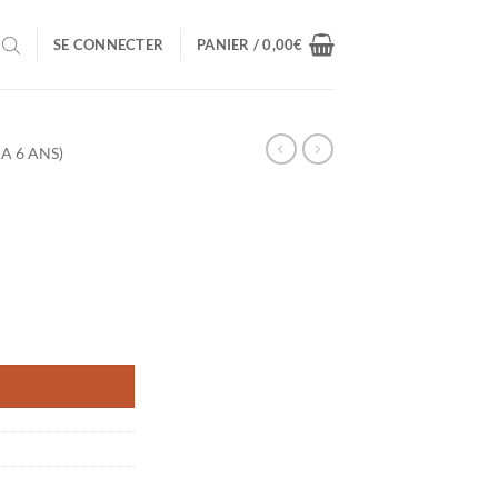
SE CONNECTER
PANIER /
0,00
€
 A 6 ANS)