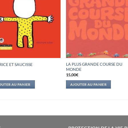
LA PLUS GRANDE COURSE DU
ICE ET SAUCISSE
MONDE
€
15,00
€
OUTER AU PANIER
AJOUTER AU PANIER
S
PROTECTION DE LA VIE P