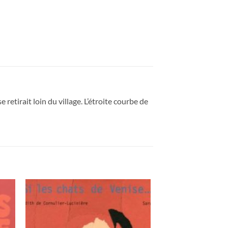
 retirait loin du village. L’étroite courbe de