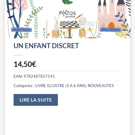
UN ENFANT DISCRET
14,50
€
EAN:
9782487827141
Catégories :
LIVRE ILLUSTRE (3 A 6 ANS)
,
NOUVEAUTES
LIRE LA SUITE