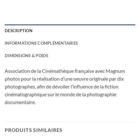
DESCRIPTION
INFORMATIONS COMPLÉMENTAIRES
DIMENSIONS & POIDS
Association de la Cinémathèque française avec Magnum
photos pour la réalisation d’une oeuvre originale par dix
photographes, afin de dévoiler l’influence de la fiction
cinématographique sur le monde de la photographie
documentaire.
PRODUITS SIMILAIRES