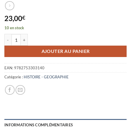
23,00
€
10 en stock
quantité de DANS LES DRAPS DE L'HISTOIRE - DICTIONNAIRE HI
AJOUTER AU PANIER
EAN:
9782753303140
Catégorie :
HISTOIRE - GEOGRAPHIE
INFORMATIONS COMPLÉMENTAIRES