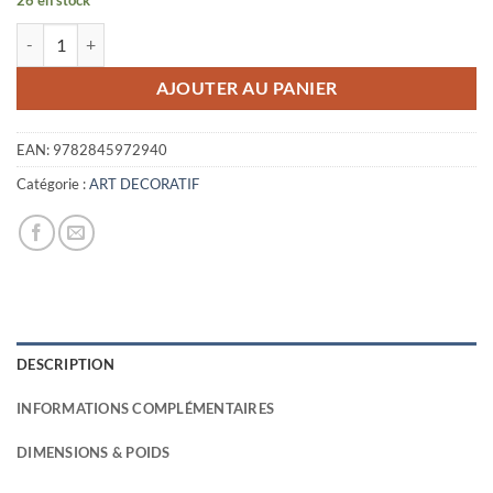
quantité de L'AFFICHE, PAROLES PUBLIQUES
AJOUTER AU PANIER
EAN:
9782845972940
Catégorie :
ART DECORATIF
DESCRIPTION
INFORMATIONS COMPLÉMENTAIRES
DIMENSIONS & POIDS