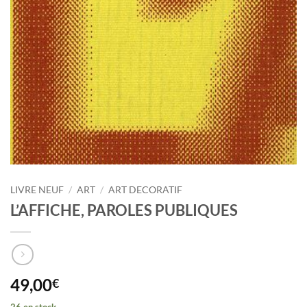
LIVRE NEUF
/
ART
/
ART DECORATIF
L’AFFICHE, PAROLES PUBLIQUES
49,00
€
26 en stock