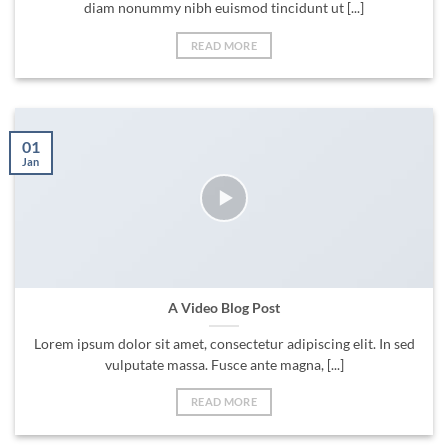
diam nonummy nibh euismod tincidunt ut [...]
READ MORE
01
Jan
A Video Blog Post
Lorem ipsum dolor sit amet, consectetur adipiscing elit. In sed
vulputate massa. Fusce ante magna, [...]
READ MORE