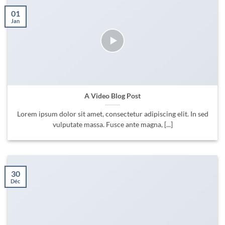
01
Jan
A Video Blog Post
Lorem ipsum dolor sit amet, consectetur adipiscing elit. In sed
vulputate massa. Fusce ante magna, [...]
30
Déc