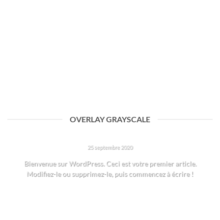
OVERLAY GRAYSCALE
BONJOUR TOUT LE MONDE !
25 septembre 2020
Bienvenue sur WordPress. Ceci est votre premier article.
Modifiez-le ou supprimez-le, puis commencez à écrire !