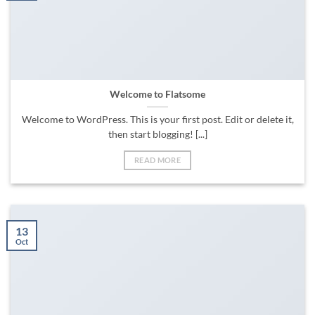
Welcome to Flatsome
Welcome to WordPress. This is your first post. Edit or delete it,
then start blogging! [...]
READ MORE
13
Oct