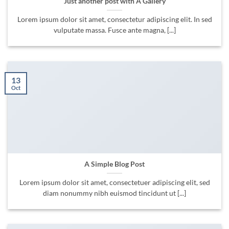
Just another post with A Gallery
Lorem ipsum dolor sit amet, consectetur adipiscing elit. In sed
vulputate massa. Fusce ante magna, [...]
13
Oct
A Simple Blog Post
Lorem ipsum dolor sit amet, consectetuer adipiscing elit, sed
diam nonummy nibh euismod tincidunt ut [...]