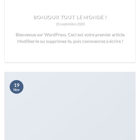
BONJOUR TOUT LE MONDE !
25 septembre 2020
Bienvenue sur WordPress. Ceci est votre premier article.
Modifiez-le ou supprimez-le, puis commencez à écrire !
READ MORE
19
Nov