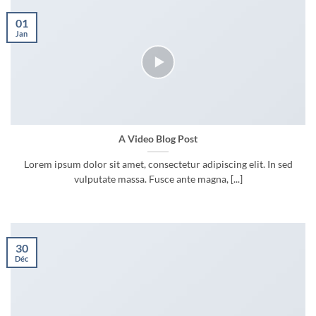
01
Jan
A Video Blog Post
Lorem ipsum dolor sit amet, consectetur adipiscing elit. In sed
vulputate massa. Fusce ante magna, [...]
30
Déc