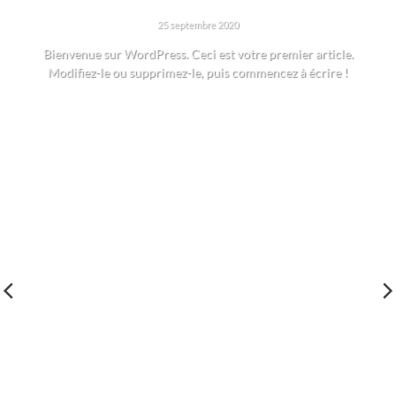
BONJOUR TOUT LE MONDE !
25 septembre 2020
Bienvenue sur WordPress. Ceci est votre premier article.
Modifiez-le ou supprimez-le, puis commencez à écrire !