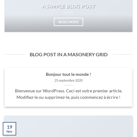
A SIMPLE BLOG POST
READ MORE
BLOG POST IN A MASONERY GRID
Bonjour tout le monde !
25 septembre 2020
Bienvenue sur WordPress. Ceci est votre premier article.
Modifiez-le ou supprimez-le, puis commencez à écrire !
19
Nov