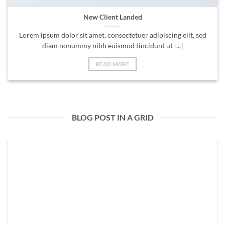
New Client Landed
Lorem ipsum dolor sit amet, consectetuer adipiscing elit, sed
diam nonummy nibh euismod tincidunt ut [...]
READ MORE
BLOG POST IN A GRID