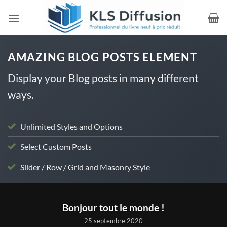
Passer
au
contenu
AMAZING BLOG POSTS ELEMENT
Display your Blog posts in many different
ways.
Unlimited Styles and Options
Select Custom Posts
Slider / Row / Grid and Masonry Style
NON CLASSÉ
Bonjour tout le monde !
25 septembre 2020