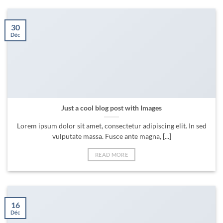
30
Déc
Just a cool blog post with Images
Lorem ipsum dolor sit amet, consectetur adipiscing elit. In sed
vulputate massa. Fusce ante magna, [...]
READ MORE
16
Déc