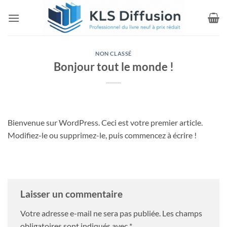
Passer
au
contenu
NON CLASSÉ
Bonjour tout le monde !
Bienvenue sur WordPress. Ceci est votre premier article.
Modifiez-le ou supprimez-le, puis commencez à écrire !
Laisser un commentaire
Votre adresse e-mail ne sera pas publiée.
Les champs
obligatoires sont indiqués avec
*