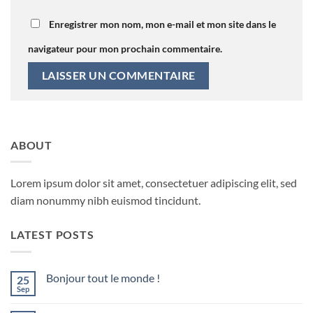
Enregistrer mon nom, mon e-mail et mon site dans le
navigateur pour mon prochain commentaire.
ABOUT
Lorem ipsum dolor sit amet, consectetuer adipiscing elit, sed
diam nonummy nibh euismod tincidunt.
LATEST POSTS
Bonjour tout le monde !
25
Sep
Aucun
commentaire
sur